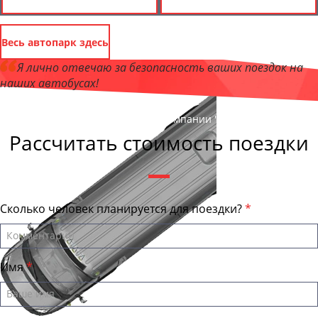
Весь автопарк здесь
Я лично отвечаю за безопасность ваших поездок на
наших автобусах!
Андрей Калашников
, директор компании "СургутБас"
Рассчитать стоимость поездки
Сколько человек планируется для поездки?
Имя