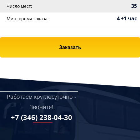
35
Число мест:
4 +1 час
Мин. время заказа:
Заказать
Работаем круглосуточно -
Звоните!
+7 (346) 238-04-30