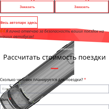
Заказать
Заказать
Весь автопарк здесь
Я лично отвечаю за безопасность ваших поездок на
наших автобусах!
Андрей Калашников
, директор компании "СургутБас"
Рассчитать стоимость поездки
Сколько человек планируется для поездки?
Имя