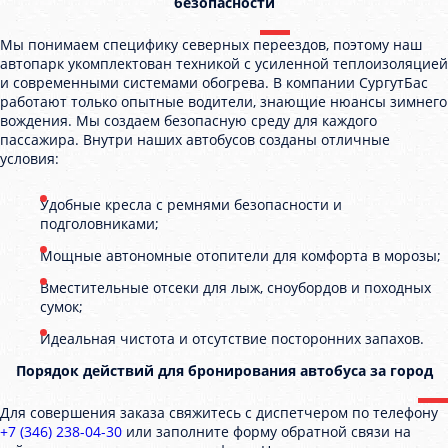
безопасности
Мы понимаем специфику северных переездов, поэтому наш
автопарк укомплектован техникой с усиленной теплоизоляцией
и современными системами обогрева. В компании СургутБас
работают только опытные водители, знающие нюансы зимнего
вождения. Мы создаем безопасную среду для каждого
пассажира. Внутри наших автобусов созданы отличные
условия:
Удобные кресла с ремнями безопасности и
подголовниками;
Мощные автономные отопители для комфорта в морозы;
Вместительные отсеки для лыж, сноубордов и походных
сумок;
Идеальная чистота и отсутствие посторонних запахов.
Порядок действий для бронирования автобуса за город
Для совершения заказа свяжитесь с диспетчером по телефону
+7 (346) 238-04-30
или заполните форму обратной связи на