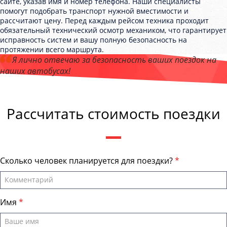
сайте, указав имя и номер телефона. Наши специалисты
помогут подобрать транспорт нужной вместимости и
рассчитают цену. Перед каждым рейсом техника проходит
обязательный технический осмотр механиком, что гарантирует
исправность систем и вашу полную безопасность на
протяжении всего маршрута.
Я лично отвечаю за безопасность ваших поездок на
наших автобусах!
Андрей Калашников
, директор компании "СургутБас"
Рассчитать стоимость поездки
Сколько человек планируется для поездки?
Имя